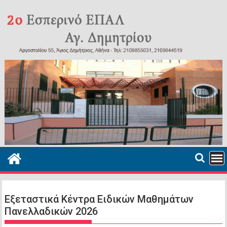
Περάστε
στο
περιεχόμενο
Εξεταστικά Κέντρα Ειδικών Μαθημάτων
Πανελλαδικών 2026