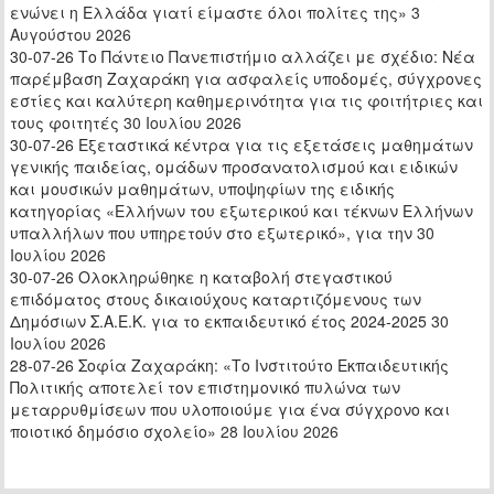
ενώνει η Ελλάδα γιατί είμαστε όλοι πολίτες της»
3
Αυγούστου 2026
30-07-26 Το Πάντειο Πανεπιστήμιο αλλάζει με σχέδιο: Νέα
παρέμβαση Ζαχαράκη για ασφαλείς υποδομές, σύγχρονες
εστίες και καλύτερη καθημερινότητα για τις φοιτήτριες και
τους φοιτητές
30 Ιουλίου 2026
30-07-26 Εξεταστικά κέντρα για τις εξετάσεις μαθημάτων
γενικής παιδείας, ομάδων προσανατολισμού και ειδικών
και μουσικών μαθημάτων, υποψηφίων της ειδικής
κατηγορίας «Ελλήνων του εξωτερικού και τέκνων Ελλήνων
υπαλλήλων που υπηρετούν στο εξωτερικό», για την
30
Ιουλίου 2026
30-07-26 Ολοκληρώθηκε η καταβολή στεγαστικού
επιδόματος στους δικαιούχους καταρτιζόμενους των
Δημόσιων Σ.Α.Ε.Κ. για το εκπαιδευτικό έτος 2024-2025
30
Ιουλίου 2026
28-07-26 Σοφία Ζαχαράκη: «Το Ινστιτούτο Εκπαιδευτικής
Πολιτικής αποτελεί τον επιστημονικό πυλώνα των
μεταρρυθμίσεων που υλοποιούμε για ένα σύγχρονο και
ποιοτικό δημόσιο σχολείο»
28 Ιουλίου 2026