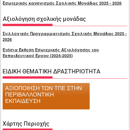
Εσωτερικός κανονισμός Σχολικής Μονάδας 2025 - 2026
Αξιολόγηση σχολικής μονάδας
Συλλογικός Προγραμματισμός Σχολικής Μονάδας 2025 -
2026
Ετήσια Έκθεση Εσωτερικής Αξιολόγησης του
Εκπαιδευτικού Έργου (2024-2025)
ΕΙΔΙΚΗ ΘΕΜΑΤΙΚΗ ΔΡΑΣΤΗΡΙΟΤΗΤΑ
Χάρτης Περιοχής